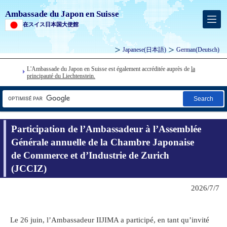
Ambassade du Japon en Suisse
在スイス日本国大使館
Japanese
(日本語)
German
(Deutsch)
L'Ambassade du Japon en Suisse est également accréditée auprès de
la
principauté du Liechtenstein.
Search
Participation de l’Ambassadeur à l’Assemblée
Générale annuelle de la Chambre Japonaise
de Commerce et d’Industrie de Zurich
(JCCIZ)
2026/7/7
Le 26 juin, l’Ambassadeur IIJIMA a participé, en tant qu’invité