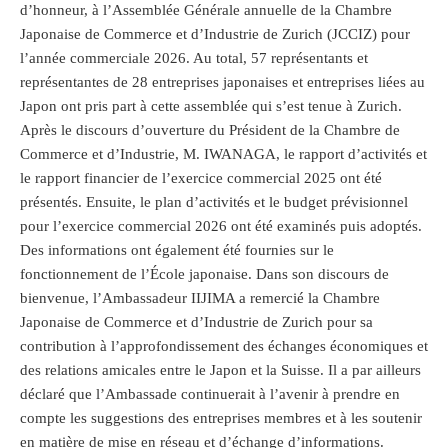
d’honneur, à l’Assemblée Générale annuelle de la Chambre
Japonaise de Commerce et d’Industrie de Zurich (JCCIZ) pour
l’année commerciale 2026. Au total, 57 représentants et
représentantes de 28 entreprises japonaises et entreprises liées au
Japon ont pris part à cette assemblée qui s’est tenue à Zurich.
Après le discours d’ouverture du Président de la Chambre de
Commerce et d’Industrie, M. IWANAGA, le rapport d’activités et
le rapport financier de l’exercice commercial 2025 ont été
présentés. Ensuite, le plan d’activités et le budget prévisionnel
pour l’exercice commercial 2026 ont été examinés puis adoptés.
Des informations ont également été fournies sur le
fonctionnement de l’École japonaise. Dans son discours de
bienvenue, l’Ambassadeur IIJIMA a remercié la Chambre
Japonaise de Commerce et d’Industrie de Zurich pour sa
contribution à l’approfondissement des échanges économiques et
des relations amicales entre le Japon et la Suisse. Il a par ailleurs
déclaré que l’Ambassade continuerait à l’avenir à prendre en
compte les suggestions des entreprises membres et à les soutenir
en matière de mise en réseau et d’échange d’informations.