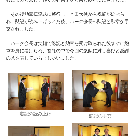
その後勲章伝達式に移行し、本田大使から祝辞が延べら
れ、勲記が読み上げられた後、ハーグ会長へ勲記と勲章が手
交されました。
ハーグ会長は笑顔で勲記と勲章を受け取られた後すぐに勲
章を身に着けられ、答礼の中で今回の叙勲に対し喜びと感謝
の意を表していらっしゃいました。
勲記の読み上げ
勲記の手交