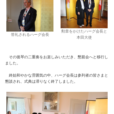
勲章をかけたハーグ会長と
答礼されるハーグ会長
本田大使
その後琴の二重奏をお楽しみいただき、懇親会へと移行し
ました。
終始和やかな雰囲気の中、ハーグ会長は参列者の皆さまと
懇談され、式典は滞りなく終了しました。