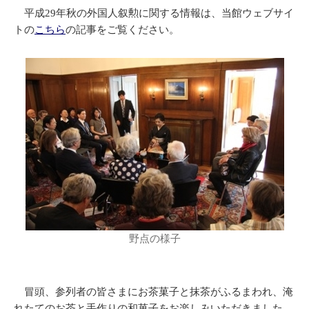
平成29年秋の外国人叙勲に関する情報は、当館ウェブサイ
トの
こちら
の記事をご覧ください。
野点の様子
冒頭、参列者の皆さまにお茶菓子と抹茶がふるまわれ、淹
れたてのお茶と手作りの和菓子をお楽しみいただきました。