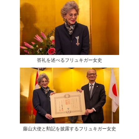
答礼を述べるフリュキガー女史
藤山大使と勲記を披露するフリュキガー女史