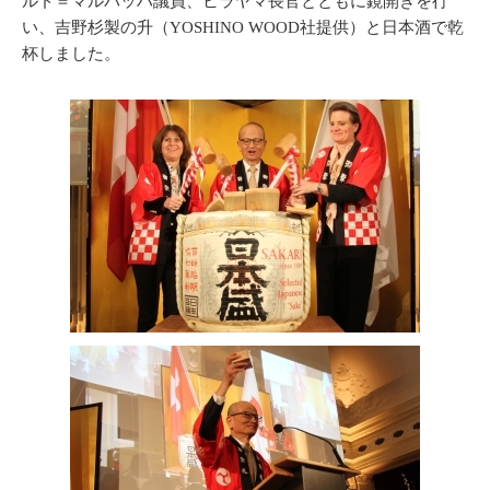
ルド＝マルバッハ議員、ヒラヤマ長官とともに鏡開きを行
い、吉野杉製の升（YOSHINO WOOD社提供）と日本酒で乾
杯しました。