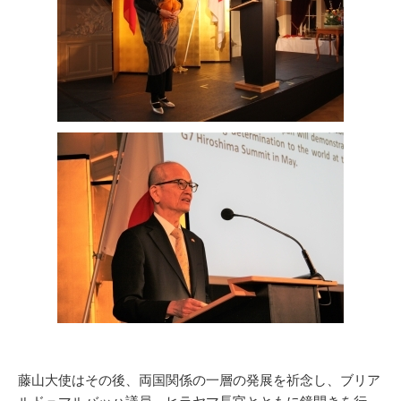
藤山大使はその後、両国関係の一層の発展を祈念し、ブリア