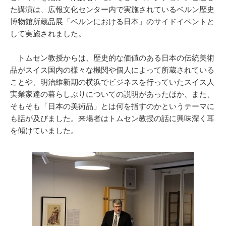
た講演は、広報文化センター内で実施されているベルン歴史
博物館所蔵品展「ベルンにおける日本」のサイドイベントと
して実施されました。
トムセン教授からは、歴史的な価値のある日本の伝統美術
品がスイス国内の様々な機関や個人によって所蔵されている
ことや、明治維新期の横浜でビジネスを行っていたスイス人
実業家達の暮らしぶりについての説明があったほか、また、
そもそも「日本の美術品」とは何を指すのかというテーマに
も話が及びました。来場者はトムセン教授の話に興味深く耳
を傾けていました。