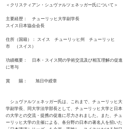
＜クリスティアン・シュヴァルツェネッガー氏について＞
主要経歴： チューリッヒ大学副学長
スイス日本協会会長
住所（国籍）： スイス チューリッヒ州 チューリッヒ
市 （スイス）
功績概要： 日本・スイス間の学術交流及び相互理解の促進
に寄与
賞 賜： 旭日中綬章
シュヴァルツェネッガー氏は、これまで、チューリッヒ大
学副学長、同大学法学部長として、チューリッヒ大学と日本
の大学との交流・提携の促進に尽力されました。また、チュ
ーリッヒ大学の主催による、各分野の日本の著名人を招いた