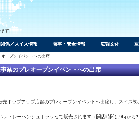
います。
間関係／スイス情報
領事・安全情報
広報文化
重
レオープンイベントへの出席
売事業のプレオープンイベントへの出席
弁販売ポップアップ店舗のプレオープンイベントへ出席し、スイス初
階 ハレ・レーベンシュトラッセで販売されます（開店時間は9時から2