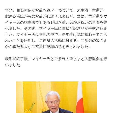
冒頭、白石大使が祝辞を述べ、つづいて、未生流十世家元
肥原慶甫氏からの祝辞が代読されました。次に、華道家でマ
イヤー氏の指導者でもある野田八重乃氏がお祝いの言葉を述
べました。その後、マイヤー氏に賞状と記念品が手交されま
した。マイヤー氏は答礼の中で、長年生け花に携わってこら
れたことを回想し、ご自身の活動に対する、ご参列の皆さま
から得た多大なご支援に感謝の意を表されました。
表彰式終了後、マイヤー氏とご参列の皆さまとの懇親会を行
いました。