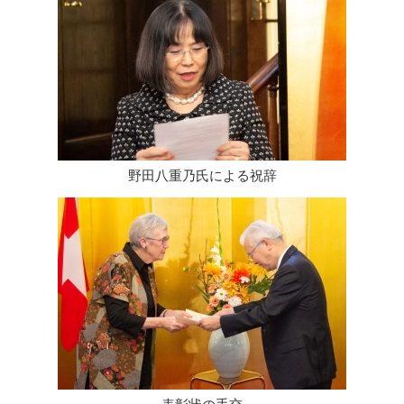
野田八重乃氏による祝辞