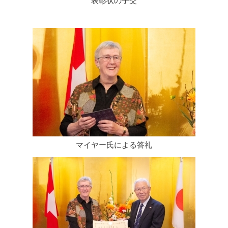
表彰状の手交
マイヤー氏による答礼