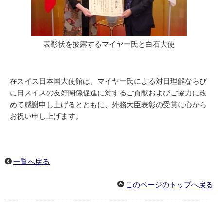
表彰状を披露するマイヤー氏と白石大使
在スイス日本国大使館は、マイヤー氏による対日理解ならび
に日スイスの友好関係促進に対するご貢献およびご協力に改
めて感謝申し上げるとともに、外務大臣表彰の受賞に心から
お祝い申し上げます。
一覧へ戻る
このページのトップへ戻る