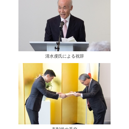
清水虔氏による祝辞