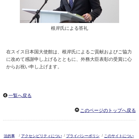
根岸氏による答礼
在スイス日本国大使館は、根岸氏によるご貢献およびご協力
に改めて感謝申し上げるとともに、外務大臣表彰の受賞に心
からお祝い申し上げます。
一覧へ戻る
このページのトップへ戻る
/
/
/
法的事
アクセシビリティについ
プライバシーポリシ
このサイトについ