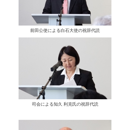
前田公使による白石大使の祝辞代読
司会による知久 利克氏の祝辞代読