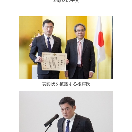
表彰状の手交
表彰状を披露する根岸氏