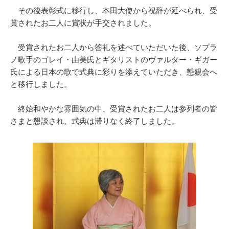
その後表彰式に移行し、本田大使から祝辞が延べられ、受
賞されたお二人に賞状が手交されました。
受賞されたお二人から答礼を述べていただいた後、ソプラ
ノ歌手のゴレイ・由美氏とギタリストのヴァルター・ギガー
氏による日本の歌で式典に彩りを添えていただき、懇親会へ
と移行しました。
終始和やかな雰囲気の中、受賞されたお二人は参列者の皆
さまと懇談され、式典は滞りなく終了しました。