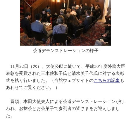
茶道デモンストレーションの様子
11月22日（木）、大使公邸に於いて、平成30年度外務大臣
表彰を受賞された三木佐和子氏と清水美千代氏に対する表彰
式を執り行いました。（当館ウェブサイトの
こちらの記事
も
あわせてご覧ください。 ）
冒頭、本田大使夫人による茶道デモンストレーションが行
われ、お抹茶とお茶菓子で参列者の皆さまをお迎えしまし
た。