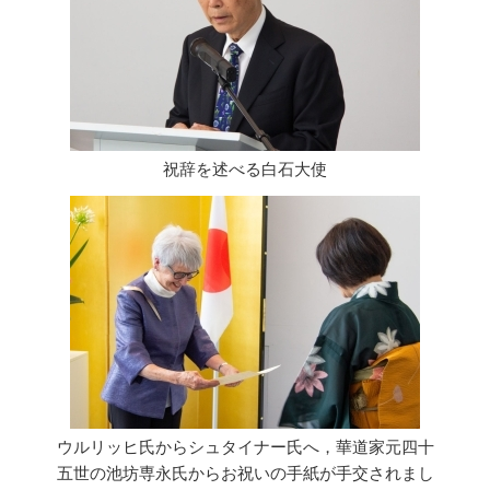
祝辞を述べる白石大使
ウルリッヒ氏からシュタイナー氏へ，華道家元四十
五世の池坊専永氏からお祝いの手紙が手交されまし