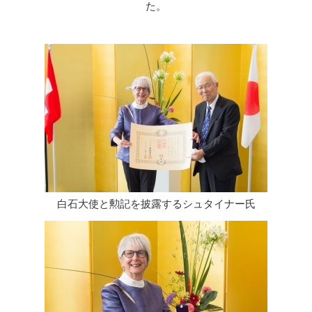
た。
白石大使と勲記を披露するシュタイナー氏