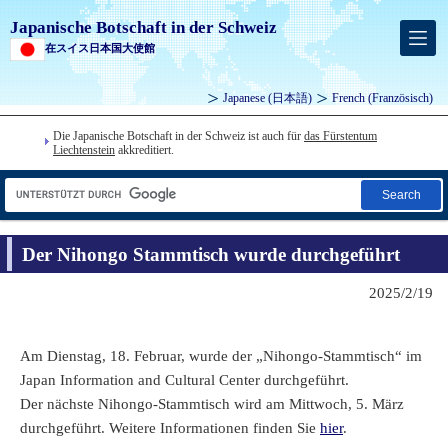
Japanische Botschaft in der Schweiz
在スイス日本国大使館
Japanese
(日本語)
French
(Französisch)
Die Japanische Botschaft in der Schweiz ist auch für
das Fürstentum
Liechtenstein
akkreditiert.
Search
Der Nihongo Stammtisch wurde durchgeführt
2025/2/19
Am Dienstag, 18. Februar, wurde der „Nihongo-Stammtisch“ im
Japan Information and Cultural Center durchgeführt.
Der nächste Nihongo-Stammtisch wird am Mittwoch, 5. März
durchgeführt. Weitere Informationen finden Sie
hier
.