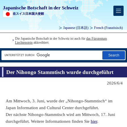
Japanische Botschaft in der Schweiz
在スイス日本国大使館
Japanese
(日本語)
French
(Französisch)
Die Japanische Botschaft in der Schweiz ist auch für
das Fürstentum
Liechtenstein
akkreditiert.
Search
Der Nihongo Stammtisch wurde durchgeführt
2026/6/4
Am Mittwoch, 3. Juni, wurde der „Nihongo-Stammtisch“ im
Japan Information and Cultural Center durchgeführt.
Der nächste Nihongo-Stammtisch wird am Mittwoch, 17. Juni
durchgeführt. Weitere Informationen finden Sie
hier
.