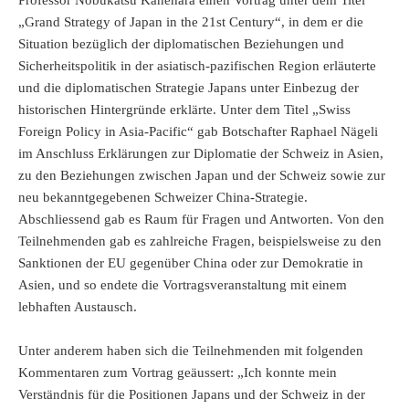
„Grand Strategy of Japan in the 21st Century“, in dem er die
Situation bezüglich der diplomatischen Beziehungen und
Sicherheitspolitik in der asiatisch-pazifischen Region erläuterte
und die diplomatischen Strategie Japans unter Einbezug der
historischen Hintergründe erklärte. Unter dem Titel „Swiss
Foreign Policy in Asia-Pacific“ gab Botschafter Raphael Nägeli
im Anschluss Erklärungen zur Diplomatie der Schweiz in Asien,
zu den Beziehungen zwischen Japan und der Schweiz sowie zur
neu bekanntgegebenen Schweizer China-Strategie.
Abschliessend gab es Raum für Fragen und Antworten. Von den
Teilnehmenden gab es zahlreiche Fragen, beispielsweise zu den
Sanktionen der EU gegenüber China oder zur Demokratie in
Asien, und so endete die Vortragsveranstaltung mit einem
lebhaften Austausch.
Unter anderem haben sich die Teilnehmenden mit folgenden
Kommentaren zum Vortrag geäussert: „Ich konnte mein
Verständnis für die Positionen Japans und der Schweiz in der