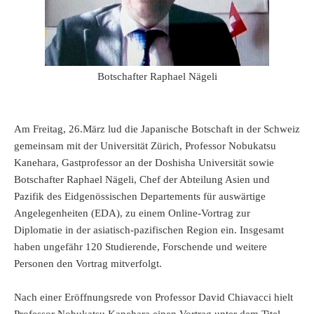
Botschafter Raphael Nägeli
Am Freitag, 26.März lud die Japanische Botschaft in der Schweiz
gemeinsam mit der Universität Zürich, Professor Nobukatsu
Kanehara, Gastprofessor an der Doshisha Universität sowie
Botschafter Raphael Nägeli, Chef der Abteilung Asien und
Pazifik des Eidgenössischen Departements für auswärtige
Angelegenheiten (EDA), zu einem Online-Vortrag zur
Diplomatie in der asiatisch-pazifischen Region ein. Insgesamt
haben ungefähr 120 Studierende, Forschende und weitere
Personen den Vortrag mitverfolgt.
Nach einer Eröffnungsrede von Professor David Chiavacci hielt
Professor Nobukatsu Kanehara einen Vortrag unter dem Titel