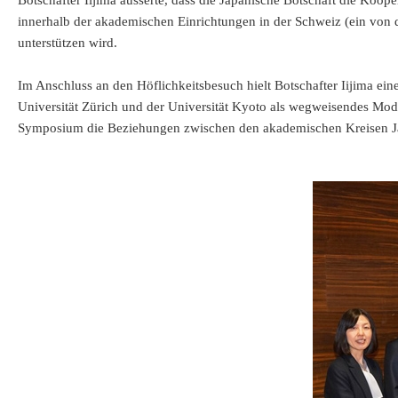
Botschafter Iijima äusserte, dass die Japanische Botschaft die Koope
innerhalb der akademischen Einrichtungen in der Schweiz (ein von
unterstützen wird.
Im Anschluss an den Höflichkeitsbesuch hielt Botschafter Iijima ei
Universität Zürich und der Universität Kyoto als wegweisendes Mod
Symposium die Beziehungen zwischen den akademischen Kreisen Ja