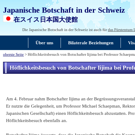
Japanische Botschaft in der Schweiz
在スイス日本国大使館
Die Japanische Botschaft in der Schweiz ist auch für
das Fürstentum 
Über uns
Bilaterale Beziehungen
Vis
oberste Seite
> Höflichkeitsbesuch von Botschafter Iijima bei Professor Schaepma
Höflichkeitsbesuch von Botschafter Iijima bei Pro
Am 4. Februar nahm Botschafter Iijima an der Begrüssungsveranstal
Er nutzte die Gelegenheit, um Professor Michael Schaepman, Rektor d
Japanischen Gesellschaft) einen Höflichkeitsbesuch abzustatten. 
Höflichkeitsbesuch ebenfalls an.