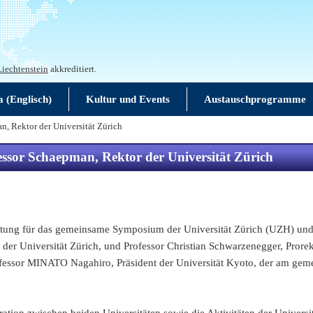
Liechtenstein
akkreditiert.
a (Englisch)
Kultur und Events
Austauschprogramme
n, Rektor der Universität Zürich
fessor Schaepman, Rektor der Universität Zürich
tung für das gemeinsame Symposium der Universität Zürich (UZH) und d
er Universität Zürich, und Professor Christian Schwarzenegger, Prorekt
Professor MINATO Nagahiro, Präsident der Universität Kyoto, der am g