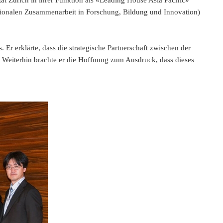
tät Zürich in ihrer Funktion als «Leading House Asia Pacific»
tionalen Zusammenarbeit in Forschung, Bildung und Innovation)
r erklärte, dass die strategische Partnerschaft zwischen der
 Weiterhin brachte er die Hoffnung zum Ausdruck, dass dieses