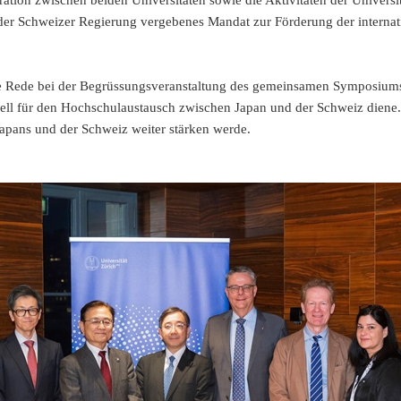
ration zwischen beiden Universitäten sowie die Aktivitäten der Universi
 der Schweizer Regierung vergebenes Mandat zur Förderung der interna
ne Rede bei der Begrüssungsveranstaltung des gemeinsamen Symposiums. E
ell für den Hochschulaustausch zwischen Japan und der Schweiz diene.
pans und der Schweiz weiter stärken werde.