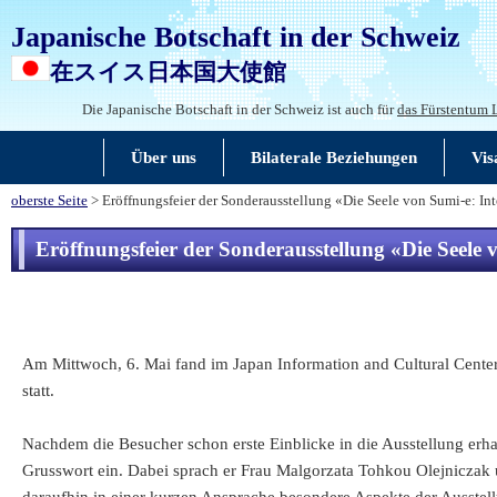
Japanische Botschaft in der Schweiz
在スイス日本国大使館
Die Japanische Botschaft in der Schweiz ist auch für
das Fürstentum 
Über uns
Bilaterale Beziehungen
Vis
oberste Seite
> Eröffnungsfeier der Sonderausstellung «Die Seele von Sumi-e: In
Eröffnungsfeier der Sonderausstellung «Die Seele 
Am Mittwoch, 6. Mai fand im Japan Information and Cultural Center
statt.
Nachdem die Besucher schon erste Einblicke in die Ausstellung erh
Grusswort ein. Dabei sprach er Frau Malgorzata Tohkou Olejniczak u