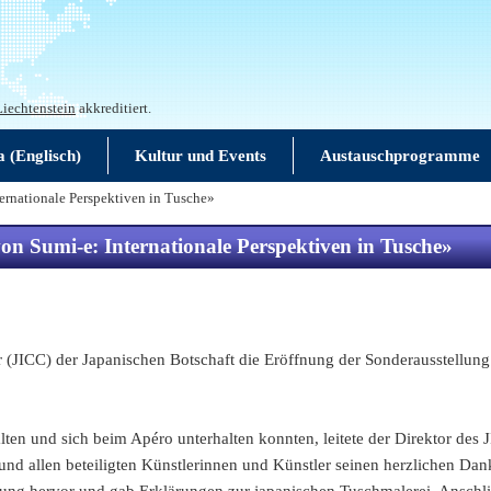
Liechtenstein
akkreditiert.
a (Englisch)
Kultur und Events
Austauschprogramme
ternationale Perspektiven in Tusche»
von Sumi-e: Internationale Perspektiven in Tusche»
 (JICC) der Japanischen Botschaft die Eröffnung der Sonderausstellung
alten und sich beim Apéro unterhalten konnten, leitete der Direktor d
nd allen beteiligten Künstlerinnen und Künstler seinen herzlichen Dan