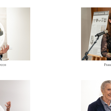
ecco
Fra