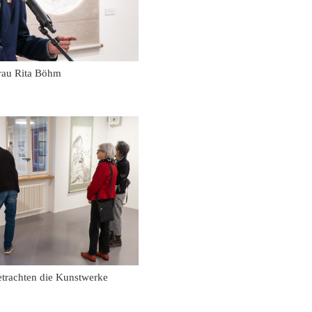
rau Rita Böhm
etrachten die Kunstwerke