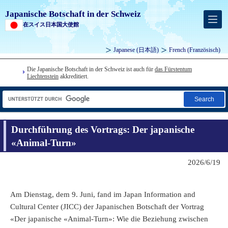
Japanische Botschaft in der Schweiz
在スイス日本国大使館
Japanese
(日本語)
French
(Französisch)
Die Japanische Botschaft in der Schweiz ist auch für
das Fürstentum
Liechtenstein
akkreditiert.
Search
Durchführung des Vortrags: Der japanische
«Animal-Turn»
2026/6/19
Am Dienstag, dem 9. Juni, fand im Japan Information and
Cultural Center (JICC) der Japanischen Botschaft der Vortrag
«Der japanische «Animal-Turn»: Wie die Beziehung zwischen