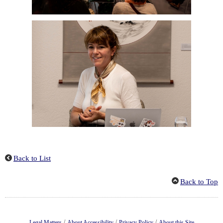
Back to List
Back to Top
/
/
/
Legal Matters
About Accessibility
Privacy Policy
About this Site