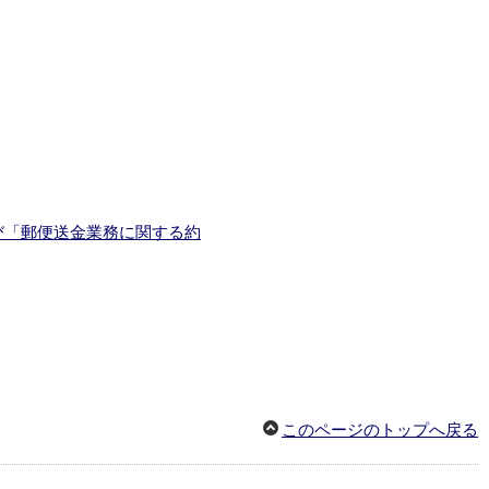
び「郵便送金業務に関する約
このページのトップへ戻る