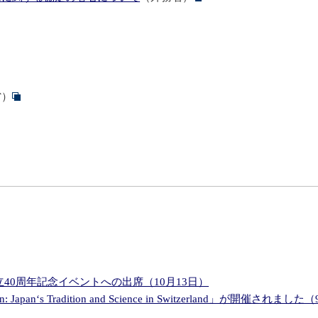
省）
40周年記念イベントへの出席（10月13日）
apan‘s Tradition and Science in Switzerland」が開催されまし