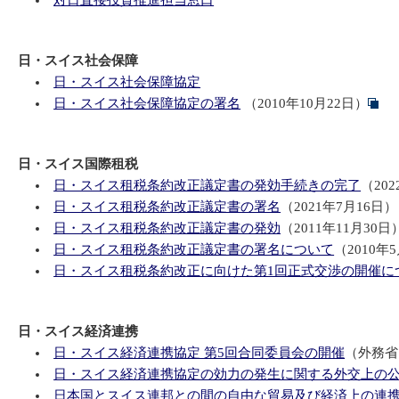
対日直接投資推進担当窓口
日・スイス社会保障
日・スイス社会保障協定
日・スイス社会保障協定の署名
（2010年10月22日）
日・スイス国際租税
日・スイス租税条約改正議定書の発効手続きの完了
（202
日・スイス租税条約改正議定書の署名
（2021年7月16日）
日・スイス租税条約改正議定書の発効
（2011年11月30日
日・スイス租税条約改正議定書の署名について
（2010年
日・スイス租税条約改正に向けた第1回正式交渉の開催に
日・スイス経済連携
日・スイス経済連携協定 第5回合同委員会の開催
（外務省
日・スイス経済連携協定の効力の発生に関する外交上の
日本国とスイス連邦との間の自由な貿易及び経済上の連