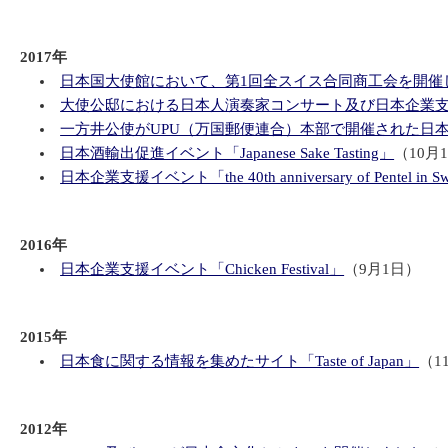
2017年
日本国大使館において、第1回全スイス合同商工会を開催
大使公邸における日本人演奏家コンサート及び日本企業支援
一方井公使がUPU（万国郵便連合）本部で開催された日
日本酒輸出促進イベント「Japanese Sake Tasting」
（10月
日本企業支援イベント「the 40th anniversary of Pentel in Swi
2016年
日本企業支援イベント「Chicken Festival」
（9月1日）
2015年
日本食に関する情報を集めたサイト「Taste of Japan」
（1
2012年