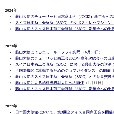
2024年
藤山大使のチューリッヒ日本商工会（JCCIZ）新年会への
スイス日本商工会議所（SJCC）のダボス・レセプション
藤山大使のスイス日本商工会議所（SJCC）新年会への出席
2023年
藤山大使によるエミール・フライ訪問 （6月14日）
藤山大使のチューリッヒ商工会2023年度年次総会への出席
スイス日本商工会議所（SJCC）における藤山大使の講演 (5
「国際機関に就職するためのジョブガイダンス」の開催（3
藤山大使のスイス日本商工会議所（SJCC）との意見交換
藤山大使による柘植総務副大臣への随伴
（1月11日）
藤山大使のスイス日本商工会議所（SJCC）新年会への出
2022年
日本国大使館において、第3回全スイス合同商工会を開催