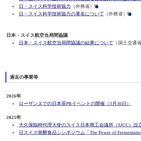
日・スイス科学技術協力
（外務省）
日・スイス科学技術協力の署名について
（外務省）
日本・スイス航空当局間協議
日本・スイス航空当局間協議の結果について
（国土交通
過去の事業等
2026年
ローザンヌでの日本茶PRイベントの開催（3月30日）
2025年
大久保臨時代理大使のスイス日本商工会議所（SJCC）設立
日スイス発酵食品シンポジウム「The Power of Fermentation: J